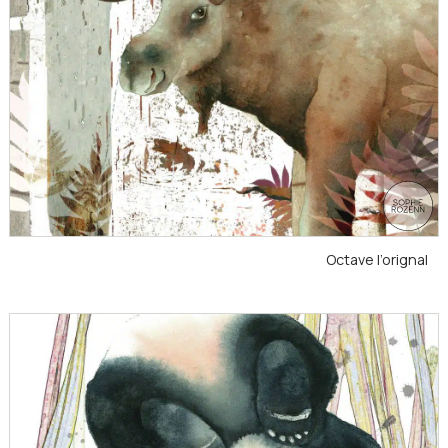
Octave l’orignal