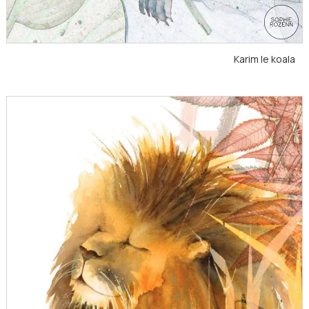
Karim le koala