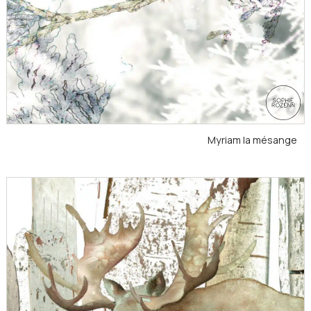
Myriam la mésange