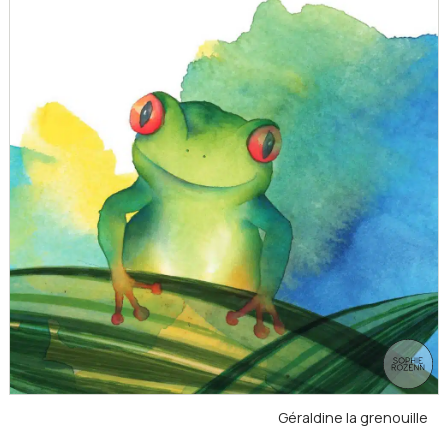
Géraldine la grenouille