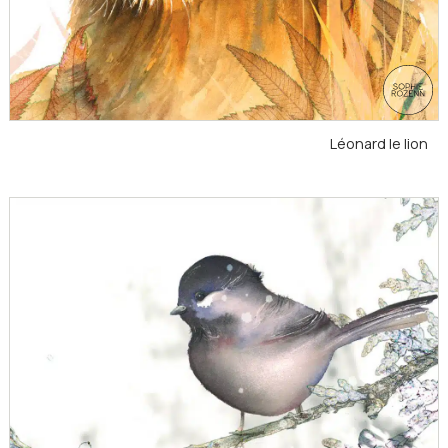
Léonard le lion