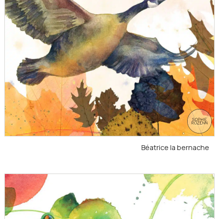
Béatrice la bernache