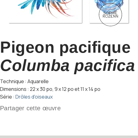
Pigeon pacifique
Columba pacifica
Technique : Aquarelle
Dimensions : 22 x 30 po, 9 x 12 po et 11 x 14 po
Série :
Drôles d'oiseaux
Partager cette œuvre