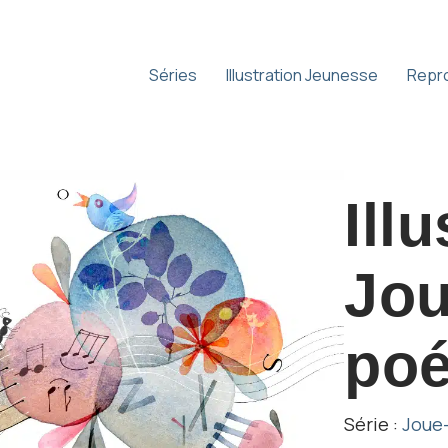
Séries
Illustration Jeunesse
Repr
Ill
Jou
poé
Série :
Joue