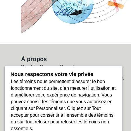
À propos
Sophie Rozenn Boucher
Nous respectons votre vie privée
Artiste visuelle — aquarelle, cyanotype et
Les témoins nous permettent d’assurer le bon
exploration numérique
fonctionnement du site, d’en mesurer l’utilisation et
d’améliorer votre expérience de navigation. Vous
pouvez choisir les témoins que vous autorisez en
cliquant sur Personnaliser. Cliquez sur Tout
accepter pour consentir à l’ensemble des témoins,
ou sur Tout refuser pour refuser les témoins non
essentiels.