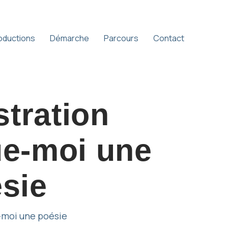
oductions
Démarche
Parcours
Contact
ustration
e-moi une
sie
-moi une poésie