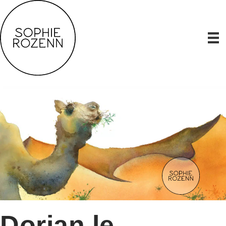
Dorian le