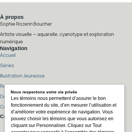
À propos
Sophie Rozenn Boucher
Artiste visuelle — aquarelle, cyanotype et exploration
numérique
Navigation
Accueil
Séries
Illustration Jeunesse
Reproductions
Nous respectons votre vie privée
Démarche artistique
Les témoins nous permettent d’assurer le bon
fonctionnement du site, d’en mesurer l’utilisation et
Contact
d’améliorer votre expérience de navigation. Vous
Contact
pouvez choisir les témoins que vous autorisez en
sophierozenn@sophierozenn.com
cliquant sur Personnaliser. Cliquez sur Tout
sophierozenn@sophierozenn.com
450 405-2506