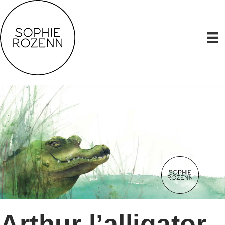
Arthur l’alligator