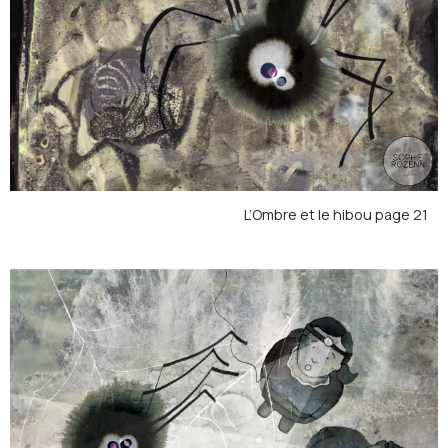
L’Ombre et le hibou page 21