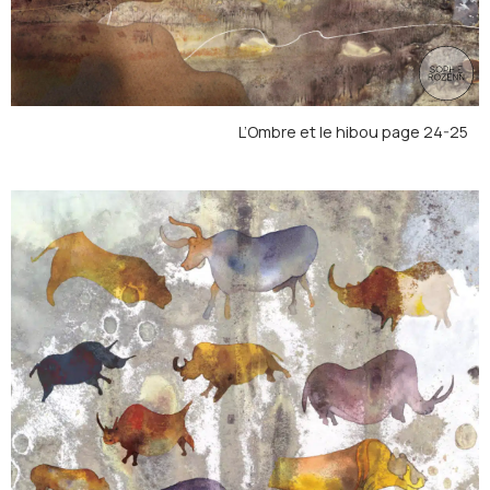
L’Ombre et le hibou page 24-25