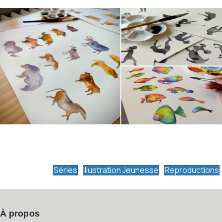
Séries
Illustration Jeunesse
Reproductions
À propos