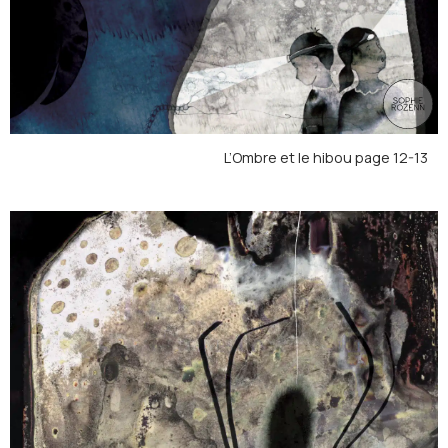
L’Ombre et le hibou page 12-13