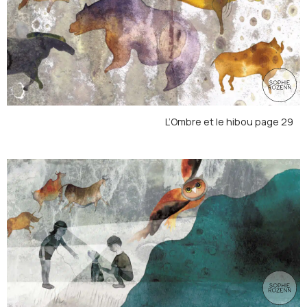
L’Ombre et le hibou page 29