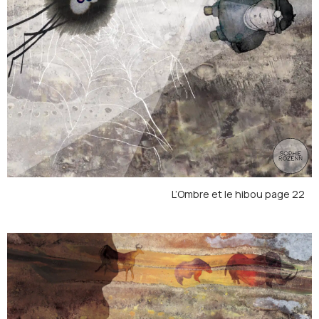
L’Ombre et le hibou page 22